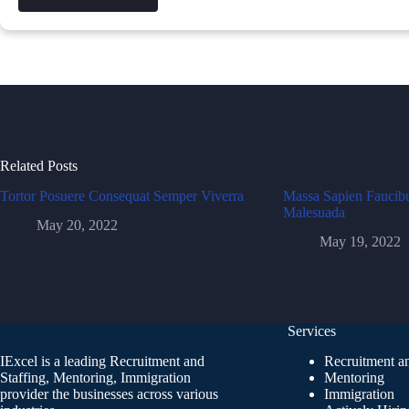
Related Posts
Tortor Posuere Consequat Semper Viverra
Massa Sapien Faucibu
Malesuada
May 20, 2022
May 19, 2022
Services
IExcel is a leading Recruitment and
Recruitment an
Staffing, Mentoring, Immigration
Mentoring
provider the businesses across various
Immigration