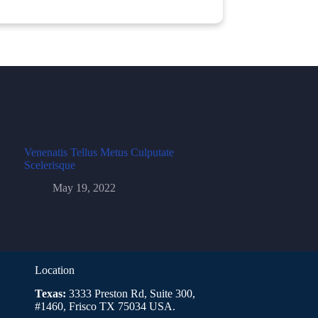
Venenatis Tellus Metus Culputate
Scelerisque
May 19, 2022
Location
Texas:
3333 Preston Rd, Suite 300,
#1460, Frisco TX 75034 USA.