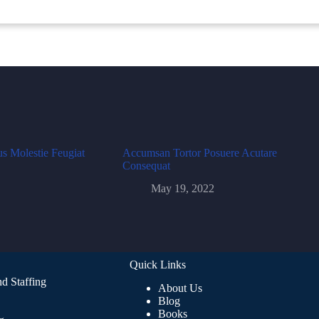
s Molestie Feugiat
Accumsan Tortor Posuere Acutare
Consequat
May 19, 2022
Quick Links
d Staffing
About Us
Blog
Books