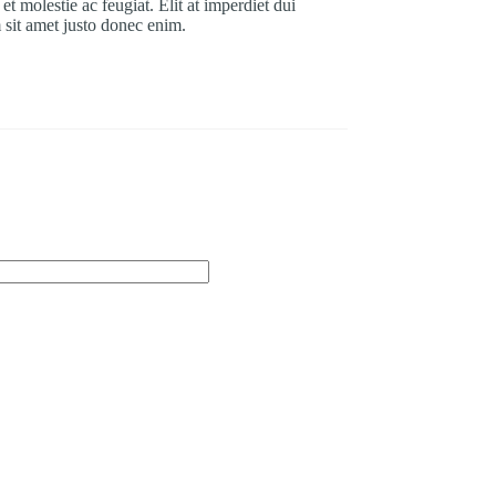
t molestie ac feugiat. Elit at imperdiet dui
 sit amet justo donec enim.